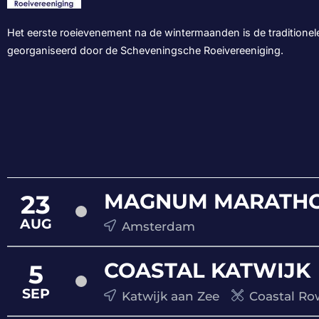
Het eerste roeievenement na de wintermaanden is de traditionel
georganiseerd door de Scheveningsche Roeivereeniging.
MAGNUM MARATHO
23
AUG
Amsterdam
COASTAL KATWIJK
5
SEP
Katwijk aan Zee
Coastal Ro