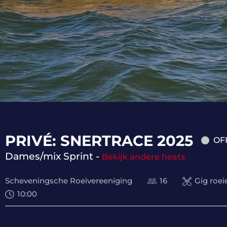
PRIVÉ: SNERTRACE 2025
OF
Dames/mix Sprint -
Bekijk andere heats
Scheveningsche Roeivereeniging
16
Gig roei
10:00