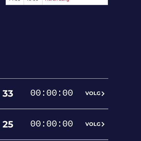
33
00
:
00
:
00
VOLG
25
00
:
00
:
00
VOLG