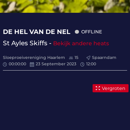
DE HEL VAN DE NEL
OFFLINE
St Ayles Skiffs -
Bekijk andere heats
Sloeproeivereniging Haarlem
15
Spaarndam
00
:
00
:
00
23 September 2023
12:00
Vergroten