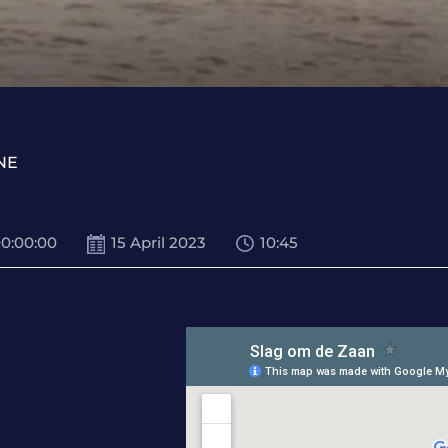
NE
00
:
00
:
00
15 April 2023
10:45