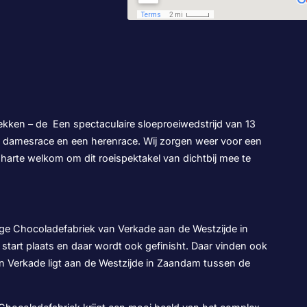
ekken – de Een spectaculaire sloeproeiwedstrijd van 13
en damesrace en een herenrace. Wij zorgen weer voor een
harte welkom om dit roeispektakel van dichtbij mee te
ige Chocoladefabriek van Verkade aan de Westzijde in
tart plaats en daar wordt ook gefinisht. Daar vinden ook
an Verkade ligt aan de Westzijde in Zaandam tussen de