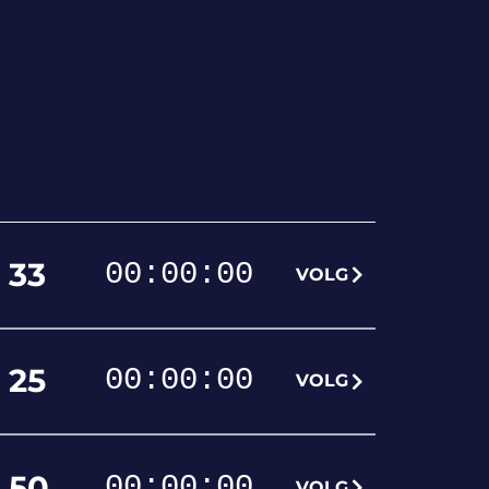
33
00
:
00
:
00
VOLG
25
00
:
00
:
00
VOLG
50
00
:
00
:
00
VOLG