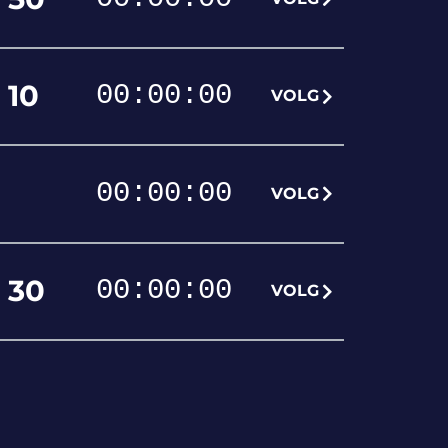
10
00
:
00
:
00
VOLG
00
:
00
:
00
VOLG
30
00
:
00
:
00
VOLG