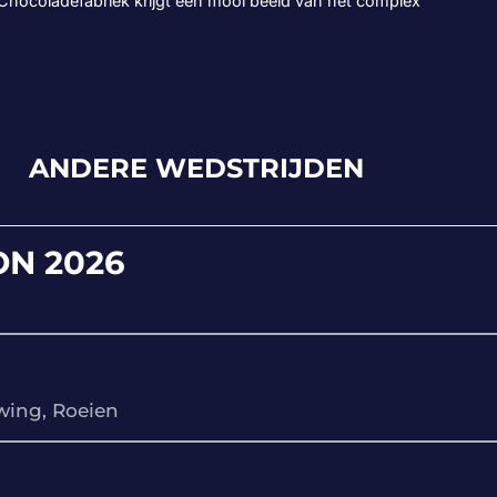
hocoladefabriek krijgt een mooi beeld van het complex
ANDERE WEDSTRIJDEN
N 2026
wing, Roeien