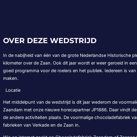
OVER DEZE WEDSTRIJD
In de nabijheid van één van de grote Nederlandse Historische pl
kilometer over de Zaan. Ook dit jaar wordt er weer geroeid in e
goed programma voor de roeiers en het publiek. Iedereen is van 
maken.
Locatie
Het middelpunt van de wedstrijd is dit jaar wederom de voormal
Zaandam met onze nieuwe horecapartner JP1886. Daar vindt de s
de andere activiteiten plaats. De voormalige chocoladefabriek v
fabrieken van Verkade en de Zaan in.