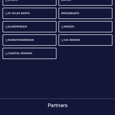
ST AYLES SKIFFS
SPEEDBOATS
SLOEPROEIEN
ROEIEN
MARATHONROEIEN
GIG ROEIEN
COASTAL ROWING
Partners