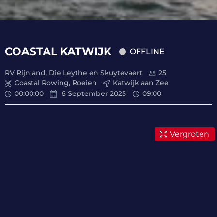
COASTAL KATWIJK
OFFLINE
RV Rijnland, Die Leythe en Skuytevaert
25
Coastal Rowing, Roeien
Katwijk aan Zee
00
:
00
:
00
6 September 2025
09:00
Vergroten