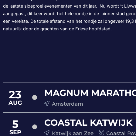
de laatste sloeproei evenementen van dit jaar. Nu wordt ’t Liww
aangepast, dit keer wordt het hele rondje in de binnenstad ge
een vereiste. De totale afstand van het rondje zal ongeveer 19,
natuurlijk door de grachten van de Friese hoofdstad.
MAGNUM MARATHO
23
AUG
Amsterdam
COASTAL KATWIJK
5
SEP
Katwijk aan Zee
Coastal Ro