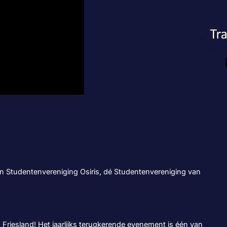
an Studentenvereniging Osiris, dé Studentenvereniging van
 Friesland! Het jaarlijks terugkerende evenement is één van