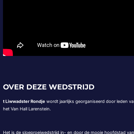
OVER DEZE WEDSTRIJD
t Liwwadster Rondje
wordt jaarlijks georganiseerd door leden v
het Van Hall Larenstein.
Het is de sloeproeiwedstrijd in- en door de mooie hoofdstad van