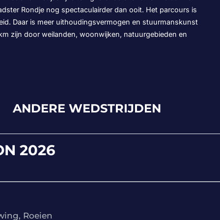
adster Rondje nog spectaculairder dan ooit. Het parcours is
roeid. Daar is meer uithoudingsvermogen en stuurmanskunst
3 km zijn door weilanden, woonwijken, natuurgebieden en
ANDERE WEDSTRIJDEN
N 2026
wing, Roeien