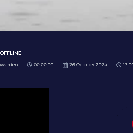
OFFLINE
uwarden
00
:
00
:
00
26 October 2024
13:0