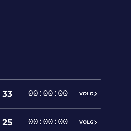
33
00
:
00
:
00
VOLG
25
00
:
00
:
00
VOLG