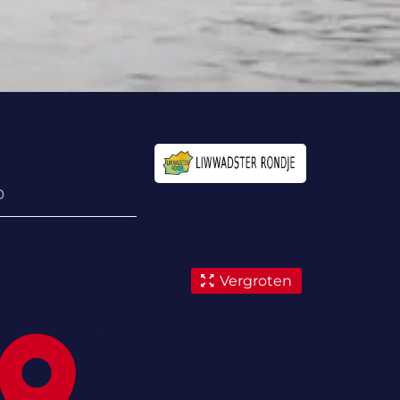
0
Vergroten