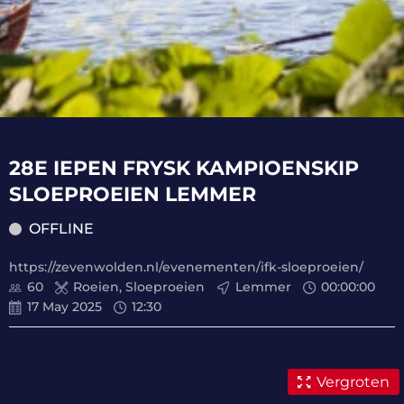
28E IEPEN FRYSK KAMPIOENSKIP
SLOEPROEIEN LEMMER
OFFLINE
https://zevenwolden.nl/evenementen/ifk-sloeproeien/
60
Roeien, Sloeproeien
Lemmer
00
:
00
:
00
17 May 2025
12:30
Vergroten