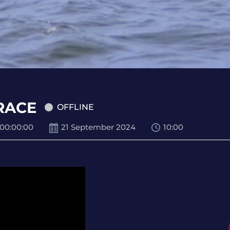
RACE
OFFLINE
00
:
00
:
00
21 September 2024
10:00