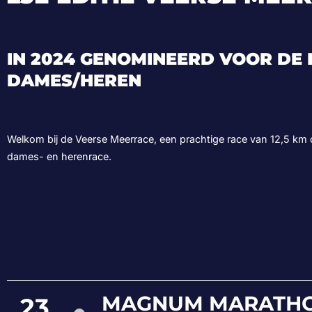
IN 2024 GENOMINEERD VOOR DE F
DAMES/HEREN
Welkom bij de Veerse Meerrace, een prachtige race van
12,5 km
dames- en herenrace.
MAGNUM MARATHO
23