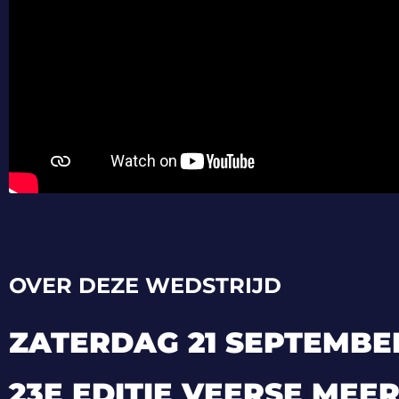
OVER DEZE WEDSTRIJD
ZATERDAG 21 SEPTEMBE
23E EDITIE VEERSE MEE