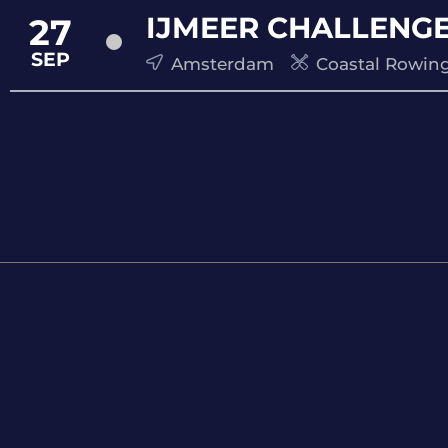
IJMEER CHALLENGE
27
SEP
Amsterdam
Coastal Rowing