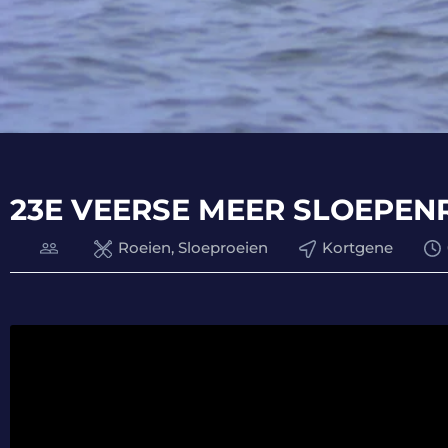
23E VEERSE MEER SLOEPEN
Roeien, Sloeproeien
Kortgene