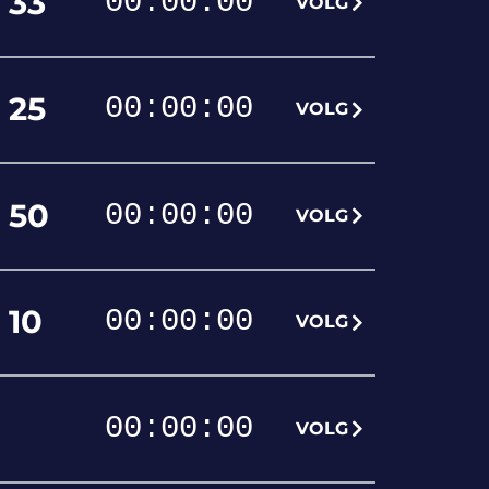
33
00
:
00
:
00
VOLG
25
00
:
00
:
00
VOLG
50
00
:
00
:
00
VOLG
10
00
:
00
:
00
VOLG
00
:
00
:
00
VOLG