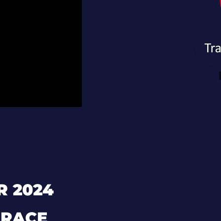
R 2024
RRACE