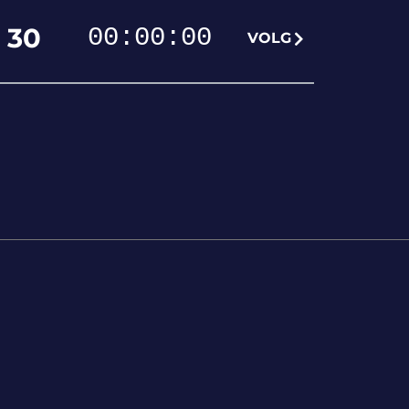
30
00
:
00
:
00
VOLG