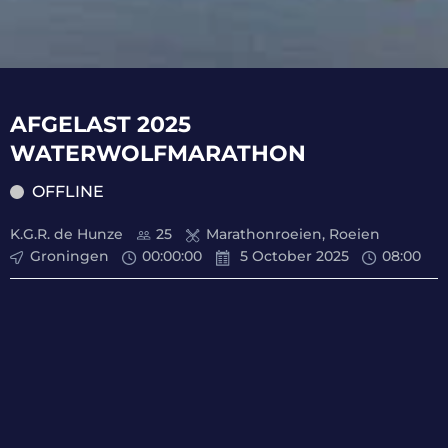
AFGELAST 2025
WATERWOLFMARATHON
OFFLINE
K.G.R. de Hunze
25
Marathonroeien, Roeien
Groningen
00
:
00
:
00
5 October 2025
08:00